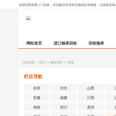
全国范围免费上门回收，专业解决库存积压轴承处理难题，北旭是您身
网站首页
进口轴承回收
回收轴承
当前位置：
首页
>>
服务地区
>>
新疆
栏目导航
全部
河北
山西
安徽
福建
江西
海南
四川
贵州