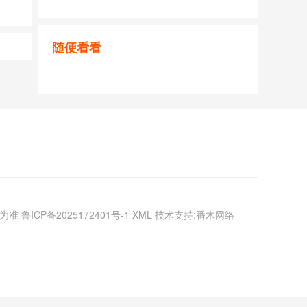
随便看看
议为准
鲁ICP备2025172401号-1
XML
技术支持:番木网络