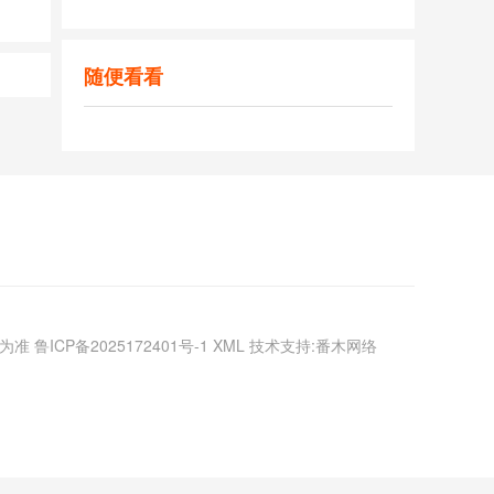
随便看看
议为准
鲁ICP备2025172401号-1
XML
技术支持:番木网络