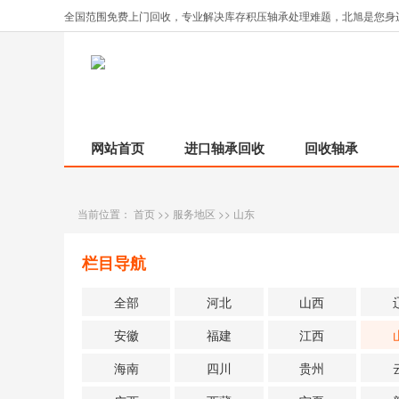
全国范围免费上门回收，专业解决库存积压轴承处理难题，北旭是您身
网站首页
进口轴承回收
回收轴承
当前位置：
首页
>>
服务地区
>>
山东
栏目导航
全部
河北
山西
安徽
福建
江西
海南
四川
贵州