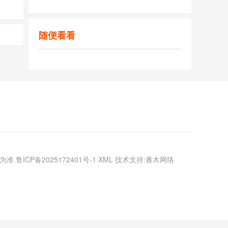
随便看看
议为准
鲁ICP备2025172401号-1
XML
技术支持:番木网络