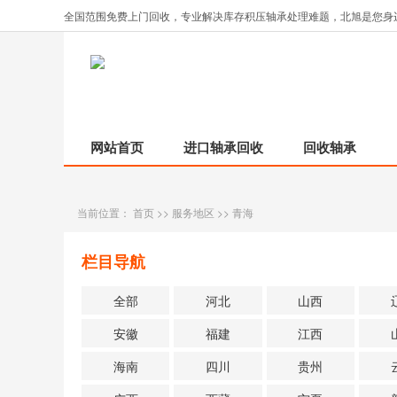
全国范围免费上门回收，专业解决库存积压轴承处理难题，北旭是您身
网站首页
进口轴承回收
回收轴承
当前位置：
首页
>>
服务地区
>>
青海
栏目导航
全部
河北
山西
安徽
福建
江西
海南
四川
贵州