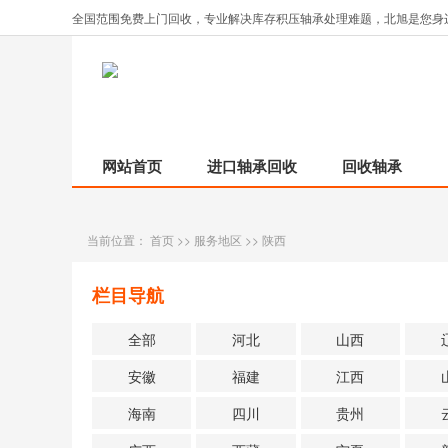
全国范围免费上门回收，专业解决库存积压轴承处理难题，北旭是您身
网站首页
进口轴承回收
回收轴承
当前位置：
首页
>>
服务地区
>>
陕西
栏目导航
全部
河北
山西
安徽
福建
江西
海南
四川
贵州