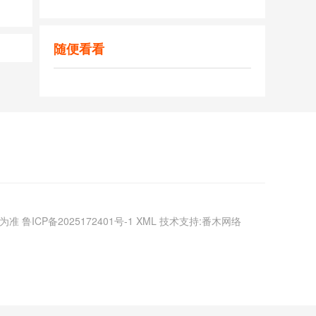
随便看看
议为准
鲁ICP备2025172401号-1
XML
技术支持:番木网络