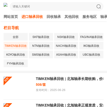
网站首页
进口轴承回收
回收轴承
其他回收
服务地区
轴
栏目导航
全部
SKF轴承回收
NSK轴承回收
FAG/INA轴承回收
TIMKEN轴承回收
NTN轴承回收
NACHI轴承回收
IKO轴承回收
KOYO轴承回收
SMS轴承回收
ASAHI轴承回收
UBC轴承回收
FYH轴承回收
​TIMKEN轴承回收 | 北旭轴承长期收购，
508/套
发布时间：2025-06-26
TIMKEN轴承回收 | 北旭轴承正规资质，安