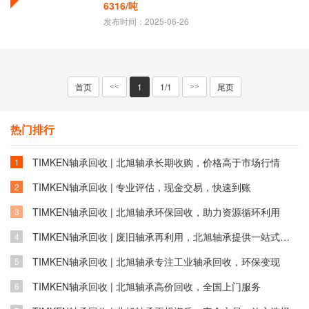
6316/吨
发布时间：2025-06-26
首页
1
1/1
尾页
<<
>>
热门排行
​TIMKEN轴承回收 | 北旭轴承长期收购，价格高于市场行情
1
TIMKEN轴承回收 | 专业评估，现金交易，快速到账
2
​TIMKEN轴承回收 | 北旭轴承环保回收，助力资源循环利用
3
TIMKEN轴承回收 | 废旧轴承再利用，北旭轴承提供一站式解决方案
4
TIMKEN轴承回收 | 北旭轴承专注工业轴承回收，环保变现
5
TIMKEN轴承回收 | 北旭轴承高价回收，全国上门服务
6