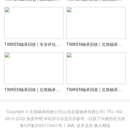
TIMKEN轴承回收 | 专业评估，现金交易，快速到账
TIMKEN轴承回收 | 北旭轴承支持批量回收，企业合作可靠选择
​TIMKEN轴承回收 | 北旭轴承长期收购，价格高于市场行情
TIMKEN轴承回收 | 北旭轴承正规资质，安全交易，放心选择
Copyright © 北旭轴承回收公司(山东宏超轴承有限公司) TEL:162-
2610-2222 免责声明:本站所示信息仅供参考，以线下沟通协议为准
鲁ICP备2025172401号-1
XML
技术支持:番木网络