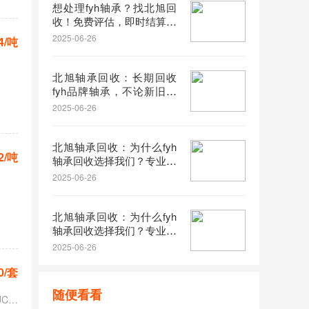
想处理fyh轴承？找北旭回
收！免费评估，即时结算，
放心选择
2025-06-26
4/吨
北旭轴承回收：长期回收
fyh品牌轴承，不论新旧，
量大从优
2025-06-26
北旭轴承回收：为什么fyh
2/吨
轴承回收选择我们？专业、
高效、价优
2025-06-26
北旭轴承回收：为什么fyh
轴承回收选择我们？专业、
高效、价优
2025-06-26
0/套
随便看看
型号列表：UCP204、UCP208、UCP321；UCF215、UCF307、UCF318；UCFL UCFL205、UCFL207、UCFL209；UCT 11 - 32、UCFC211 - 32、UKC328、UCFS328 等型号不限