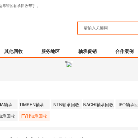
边靠谱的轴承回收帮手 。
其他回收
服务地区
轴承促销
合作案例
FAG/INA轴承回收
TIMKEN轴承回收
NTN轴承回收
NACHI轴承回收
IKO轴承
C轴承回收
FYH轴承回收