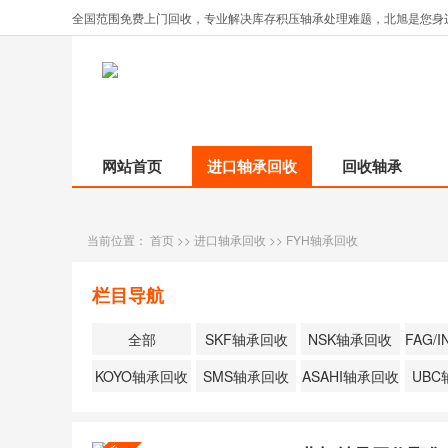
全国范围免费上门回收，专业解决库存积压轴承处理难题，北旭是您身
网站首页
进口轴承回收
回收轴承
当前位置：
首页
>>
进口轴承回收
>>
FYH轴承回收
栏目导航
全部
SKF轴承回收
NSK轴承回收
KOYO轴承回收
SMS轴承回收
ASAHI轴承回收
UB