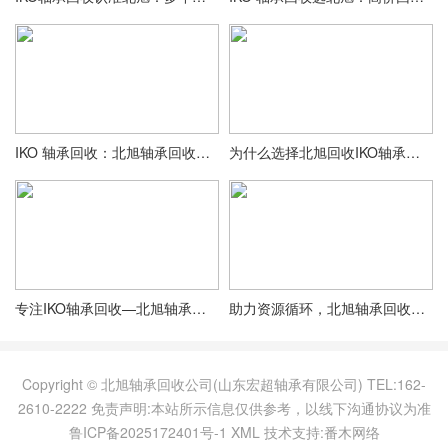
IKO 轴承回收：北旭轴承回收公司专业流程与服务优势
为什么选择北旭回收IKO轴承？专业团队 + 完善体系，值得信赖
专注IKO轴承回收—北旭轴承回收公司，让闲置轴承变废为宝
助力资源循环，北旭轴承回收公司IKO轴承回收业务全面开启
Copyright © 北旭轴承回收公司(山东宏超轴承有限公司) TEL:162-
2610-2222 免责声明:本站所示信息仅供参考，以线下沟通协议为准
鲁ICP备2025172401号-1
XML
技术支持:番木网络