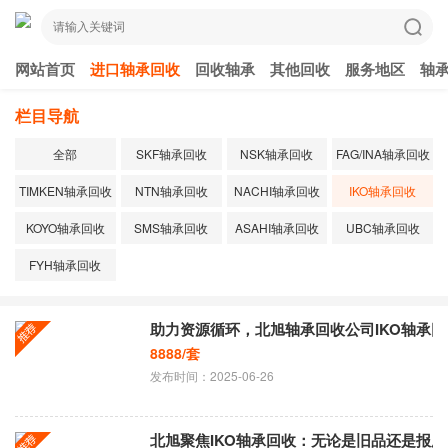
网站首页
进口轴承回收
回收轴承
其他回收
服务地区
轴
栏目导航
全部
SKF轴承回收
NSK轴承回收
FAG/INA轴承回收
TIMKEN轴承回收
NTN轴承回收
NACHI轴承回收
IKO轴承回收
KOYO轴承回收
SMS轴承回收
ASAHI轴承回收
UBC轴承回收
FYH轴承回收
助力资源循环，北旭轴承回收公司IKO轴承
8888/套
发布时间：2025-06-26
北旭聚焦IKO轴承回收：无论是旧品还是报