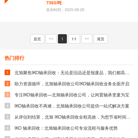
7393/吨
发布时间：2025-06-26
首页
1
1/1
尾页
<<
>>
热门排行
北旭聚焦IKO轴承回收：无论是旧品还是报废品，我们都高价回收
1
助力资源循环，北旭轴承回收公司IKO轴承回收业务全面开启
2
专注IKO轴承回收—北旭轴承回收公司，让闲置轴承变废为宝
3
IKO轴承回收不再难，北旭轴承回收公司提供一站式解决方案
4
从评估到结算，北旭 IKO轴承回收全程高效，为您节省时间成本
5
IKO 轴承回收：北旭轴承回收公司专业流程与服务优势
6