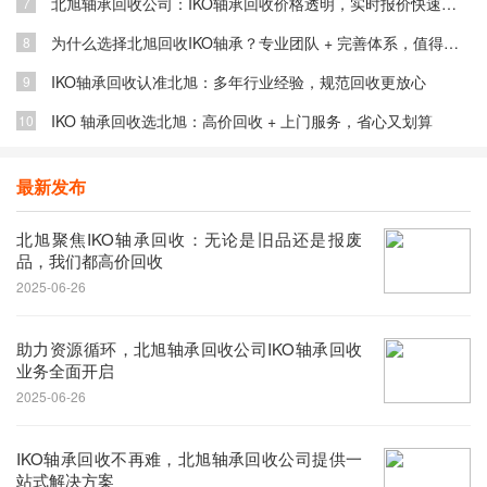
北旭轴承回收公司：IKO轴承回收价格透明，实时报价快速成交
7
为什么选择北旭回收IKO轴承？专业团队 + 完善体系，值得信赖
8
IKO轴承回收认准北旭：多年行业经验，规范回收更放心
9
IKO 轴承回收选北旭：高价回收 + 上门服务，省心又划算
10
最新发布
北旭聚焦IKO轴承回收：无论是旧品还是报废
品，我们都高价回收
2025-06-26
助力资源循环，北旭轴承回收公司IKO轴承回收
业务全面开启
2025-06-26
IKO轴承回收不再难，北旭轴承回收公司提供一
站式解决方案