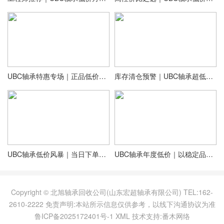
UBC轴承特惠专场｜正品低价，限时抢购中！
库存清仓预警｜UBC轴承超低折扣，售完即止
UBC轴承低价风暴｜当日下单享额外9折优惠
UBC轴承年度低价｜以稳定品质助力企业降本增效
Copyright © 北旭轴承回收公司(山东宏超轴承有限公司) TEL:162-
2610-2222 免责声明:本站所示信息仅供参考，以线下沟通协议为准
鲁ICP备2025172401号-1
XML
技术支持:番木网络