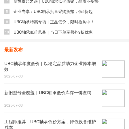
高性价比之选｜UBC轴承低价热销，品质不妥协
7
企业专享：UBC轴承批量采购折扣，低5折起
8
UBC轴承特惠专场｜正品低价，限时抢购中！
9
UBC轴承低价风暴｜当日下单享额外9折优惠
10
最新发布
UBC轴承年度低价｜以稳定品质助力企业降本增
效
2025-07-03
新旧型号全覆盖｜UBC轴承低价库存一键查询
2025-07-03
工程师推荐｜UBC轴承低价方案，降低设备维护
成本