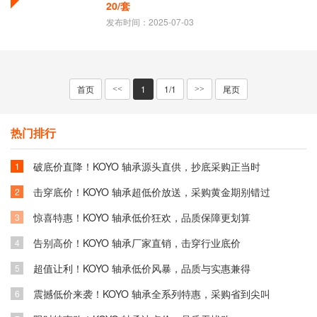
20/套
发布时间：2025-07-03
首页
1
1/1
尾页
<<
>>
热门排行
破底价直降！KOYO 轴承源头直供，抄底采购正当时
1
击穿底价！KOYO 轴承超低价放送，采购黄金期别错过
2
惊喜特惠！KOYO 轴承低价狂欢，品质保障更划算
3
告别高价！KOYO 轴承厂家直销，击穿行业底价
4
超值让利！KOYO 轴承低价风暴，品质与实惠兼得
5
震撼低价来袭！KOYO 轴承全系列特惠，采购省到尖叫
6