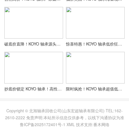
破底价直降！KOYO 轴承源头直供，抄底采购正当时
惊喜特惠！KOYO 轴承低价狂欢，品质保障更划算
抄底价锁定 KOYO 轴承！高性价比采购攻略已上线
限时疯抢！KOYO 轴承超值低价，品质不减价更优
Copyright © 北旭轴承回收公司(山东宏超轴承有限公司) TEL:162-
2610-2222 免责声明:本站所示信息仅供参考，以线下沟通协议为准
鲁ICP备2025172401号-1
XML
技术支持:番木网络